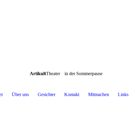
Artikult
Theater
in der Sommerpause
er
Über uns
Gesichter
Kontakt
Mitmachen
Links