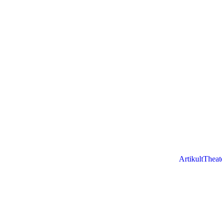
ArtikultTheat