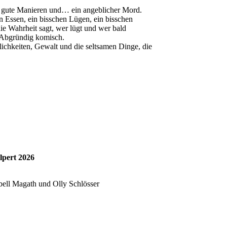
k, gute Manieren und… ein angeblicher Mord.
 Essen, ein bisschen Lügen, ein bisschen
ie Wahrheit sagt, wer lügt und wer bald
t. Abgründig komisch.
ichkeiten, Gewalt und die seltsamen Dinge, die
lpert 2026
ell Magath und Olly Schlösser