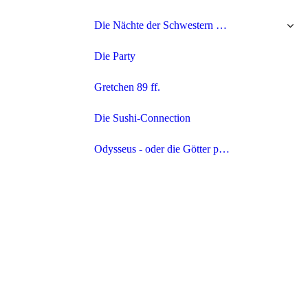
Die Nächte der Schwestern Bronte
Die Party
Gretchen 89 ff.
Die Sushi-Connection
Odysseus - oder die Götter proben wieder