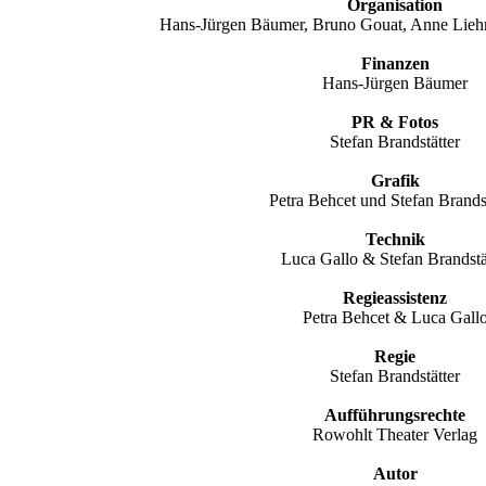
Organisation
Hans-Jürgen Bäumer, Bruno Gouat, Anne Lieh
Finanzen
Hans-Jürgen Bäumer
PR & Fotos
Stefan Brandstätter
Grafik
Petra Behcet und Stefan Brandst
Technik
Luca Gallo & Stefan Brandstä
Regieassistenz
Petra Behcet & Luca Gall
Regie
Stefan Brandstätter
Aufführungsrechte
Rowohlt Theater Verlag
Autor