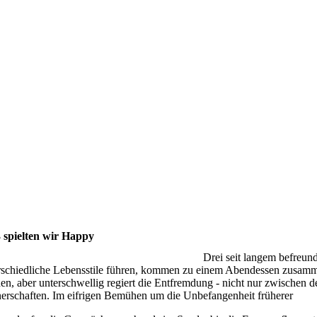
 spielten wir Happy
Drei seit langem befreund
rschiedliche Lebensstile führen, kommen zu einem Abendessen zusammen.
en, aber unterschwellig regiert die Entfremdung - nicht nur zwischen 
nerschaften. Im eifrigen Bemühen um die Unbefangenheit früherer