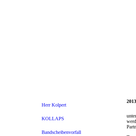
2013
Herr Kolpert
unte
KOLLAPS
werd
Part
Bandscheibenvorfall