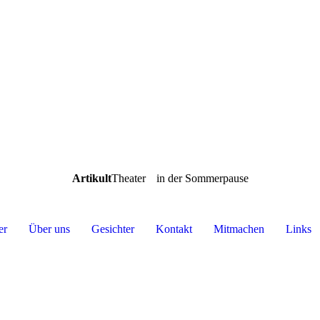
Artikult
Theater
in der Sommerpause
er
Über uns
Gesichter
Kontakt
Mitmachen
Links