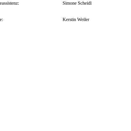
eassistenz:
Simone Scheidl
e:
Kerstin Weiler