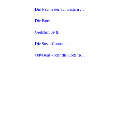
Die Nächte der Schwestern Bronte
Die Party
Gretchen 89 ff.
Die Sushi-Connection
Odysseus - oder die Götter proben wieder