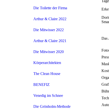
Tage
Die Toilette der Firma
Erke
Dori
Arthur & Claire 2022
Smar
Die Mitwisser 2022
Das 
Arthur & Claire 2021
Foto
Die Mitwisser 2020
Pres
Körperarchitekten
Mask
Kost
The Clean House
Orga
Graf
BENEFIZ
Bühn
Venedig im Schnee
Tech
Auto
Die Grönholm-Methode