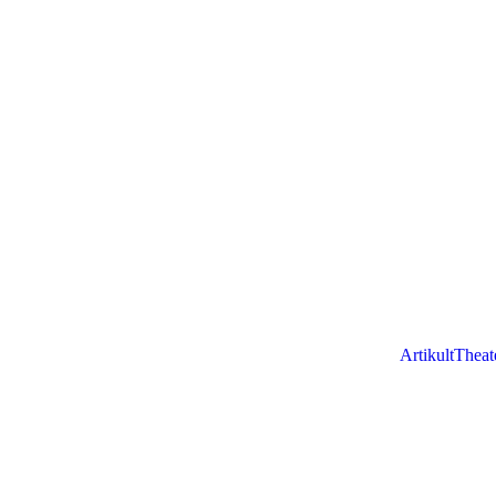
ArtikultTheat