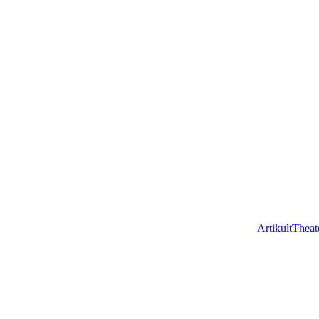
ArtikultTheat