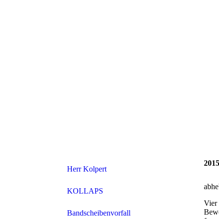
2015
Herr Kolpert
abh
KOLLAPS
Vier
Bewe
Bandscheibenvorfall