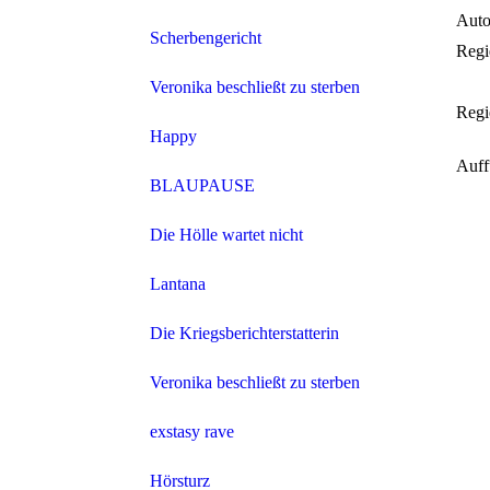
Auto
Scherbengericht
Regi
Veronika beschließt zu sterben
Regi
Happy
Auff
BLAUPAUSE
Die Hölle wartet nicht
Lantana
Die Kriegsberichterstatterin
Veronika beschließt zu sterben
exstasy rave
Hörsturz