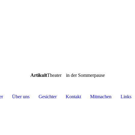
Artikult
Theater
in der Sommerpause
er
Über uns
Gesichter
Kontakt
Mitmachen
Links