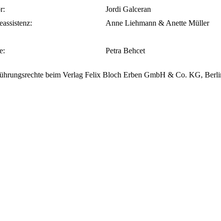
r:
Jordi Galceran
eassistenz:
Anne Liehmann & Anette Müller
e:
Petra Behcet
ührungsrechte beim Verlag Felix Bloch Erben GmbH & Co. KG, Berli