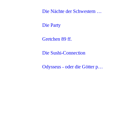
Die Nächte der Schwestern Bronte
Die Party
Gretchen 89 ff.
Die Sushi-Connection
Odysseus - oder die Götter proben wieder