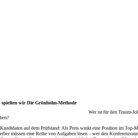
 spielten wir Die Grönholm-Methode
Wer ist für den Traum-Jo
eben?
 Kandidaten auf dem Prüfstand: Als Preis winkt eine Position im Top-
rber müssen eine Reihe von Aufgaben lösen – wer den Konferenzraum ve