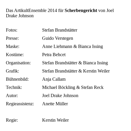
Das ArtikultEnsemble 2014 für
Scherbengericht
von Joel
Drake Johnson
Fotos:
Stefan Brandstätter
Presse:
Guido Verstegen
Maske:
Anne Liehmann & Bianca Issing
Kostüme:
Petra Behcet
Organisation:
Stefan Brandstätter & Bianca Issing
Grafik:
Stefan Brandstätter & Kerstin Weiler
Bühnenbild:
Anja Callam
Technik:
Michael Böckling & Stefan Reck
Autor:
Joel Drake Johnson
Regieassistenz:
Anette Müller
Regie:
Kerstin Weiler