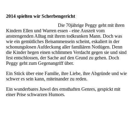
2014 spielten wir Scherbengericht
Die 70jährige Peggy geht mit ihren
Kindern Ellen und Warren essen - eine Auszeit vom
anstrengenden Alltag mit ihrem todkranken Mann. Doch was
wie ein gemütliches Beisammensein scheint, eskaliert in der
schonungslosen Aufdeckung aller familiären Notlügen. Denn
die Kinder hegen einen schlimmen Verdacht gegen sie und sind
fest entschlossen, der Sache auf den Grund zu gehen. Doch
Peggy geht zum Gegenangriff über.
Ein Stück über eine Familie, ihre Liebe, ihre Abgründe und wie
schwer es sein kann, miteinander zu reden.
Ein wunderbares Juwel des ernsthaften Genres, gespickt mit
einer Prise schwarzen Humors.