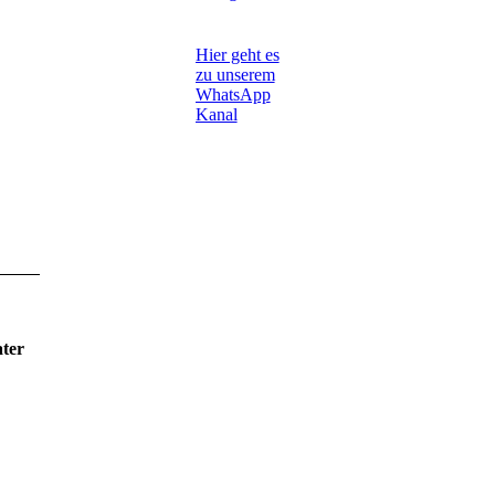
Hier geht es
zu unserem
WhatsApp
Kanal
ater