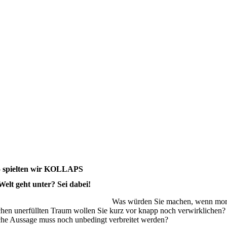
5 spielten wir KOLLAPS
Welt geht unter? Sei dabei!
Was würden Sie machen, wenn morg
hen unerfüllten Traum wollen Sie kurz vor knapp noch verwirklichen? W
he Aussage muss noch unbedingt verbreitet werden?