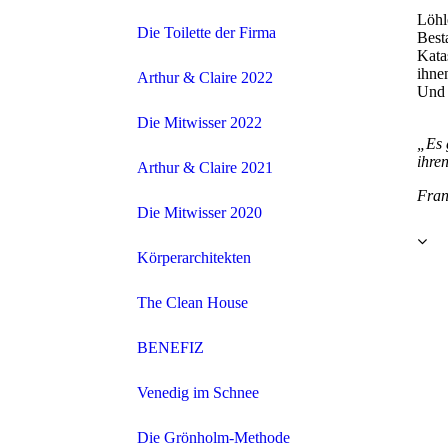
Löhl
Die Toilette der Firma
Best
Kata
ihnen
Arthur & Claire 2022
Und 
Die Mitwisser 2022
„Es 
ihre
Arthur & Claire 2021
Fran
Die Mitwisser 2020
Körperarchitekten
The Clean House
BENEFIZ
Venedig im Schnee
Die Grönholm-Methode