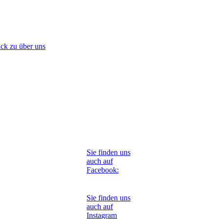
5 02 06_KOLLAPS_0060
ck zu über uns
Sie finden uns
auch auf
Facebook:
Sie finden uns
auch auf
Instagram