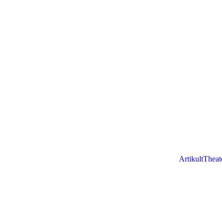
ArtikultTheat