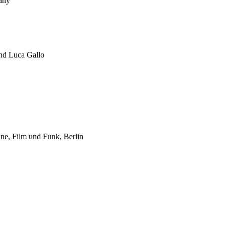
any
und Luca Gallo
e, Film und Funk, Berlin