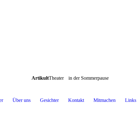
Artikult
Theater
in der Sommerpause
er
Über uns
Gesichter
Kontakt
Mitmachen
Links