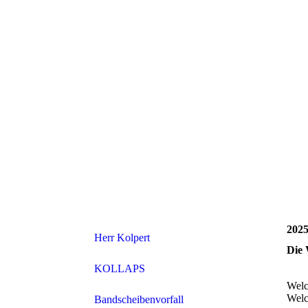
202
Herr Kolpert
Die 
KOLLAPS
Welc
Welc
Bandscheibenvorfall